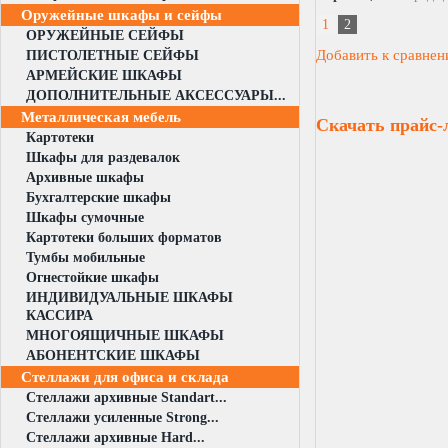
Оружейные шкафы и сейфы
1
2
ОРУЖЕЙНЫЕ СЕЙФЫ
Добавить к сравне
ПИСТОЛЕТНЫЕ СЕЙФЫ
АРМЕЙСКИЕ ШКАФЫ
ДОПОЛНИТЕЛЬНЫЕ АКСЕССУАРЫ...
Металлическая мебель
Скачать прайс-
Картотеки
Шкафы для раздевалок
Архивные шкафы
Бухгалтерские шкафы
Шкафы сумочные
Картотеки больших форматов
Тумбы мобильные
Огнестойкие шкафы
ИНДИВИДУАЛЬНЫЕ ШКАФЫ
КАССИРА
МНОГОЯЩИЧНЫЕ ШКАФЫ
АБОНЕНТСКИЕ ШКАФЫ
Стеллажи для офиса и склада
Стеллажи архивные Standart...
Стеллажи усиленные Strong...
Стеллажи архивные Hard...