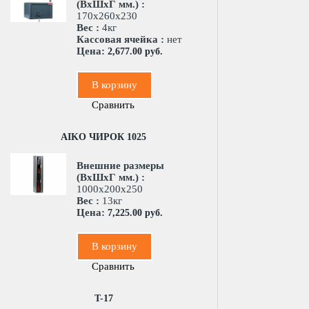
(ВхШхГ мм.) :
170x260x230
Вес :
4кг
Кассовая ячейка :
нет
Цена:
2,677.00 руб.
В корзину
Сравнить
AIKO ЧИРОК 1025
Внешние размеры
(ВхШхГ мм.) :
1000x200x250
Вес :
13кг
Цена:
7,225.00 руб.
В корзину
Сравнить
T-17