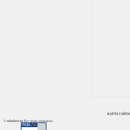
КАРТА САЙТА
©
safesforyou
Все права защищены.