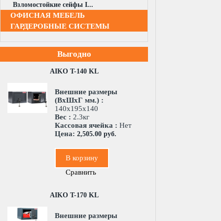
Взломостойкие сейфы I...
ОФИСНАЯ МЕБЕЛЬ
ГАРДЕРОБНЫЕ СИСТЕМЫ
Выгодно
AIKO T-140 KL
Внешние размеры
(ВхШхГ мм.) :
140x195x140
Вес :
2.3кг
Кассовая ячейка :
Нет
Цена:
2,505.00 руб.
В корзину
Сравнить
AIKO T-170 KL
Внешние размеры