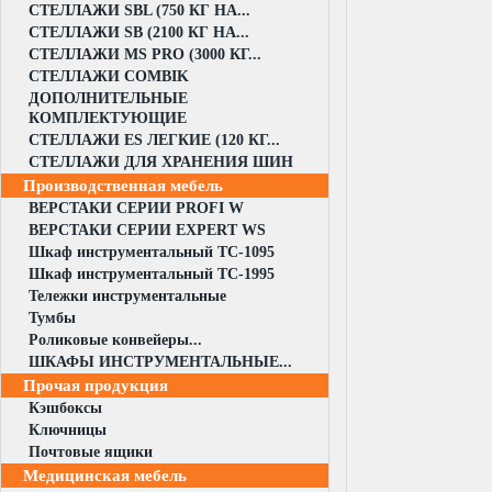
СТЕЛЛАЖИ SBL (750 КГ НА...
СТЕЛЛАЖИ SB (2100 КГ НА...
СТЕЛЛАЖИ MS PRO (3000 КГ...
СТЕЛЛАЖИ COMBIK
ДОПОЛНИТЕЛЬНЫЕ
КОМПЛЕКТУЮЩИЕ
СТЕЛЛАЖИ ES ЛЕГКИЕ (120 КГ...
СТЕЛЛАЖИ ДЛЯ ХРАНЕНИЯ ШИН
Производственная мебель
ВЕРСТАКИ СЕРИИ PROFI W
ВЕРСТАКИ СЕРИИ EXPERT WS
Шкаф инструментальный TC-1095
Шкаф инструментальный TC-1995
Тележки инструментальные
Тумбы
Роликовые конвейеры...
ШКАФЫ ИНСТРУМЕНТАЛЬНЫЕ...
Прочая продукция
Кэшбоксы
Ключницы
Почтовые ящики
Медицинская мебель