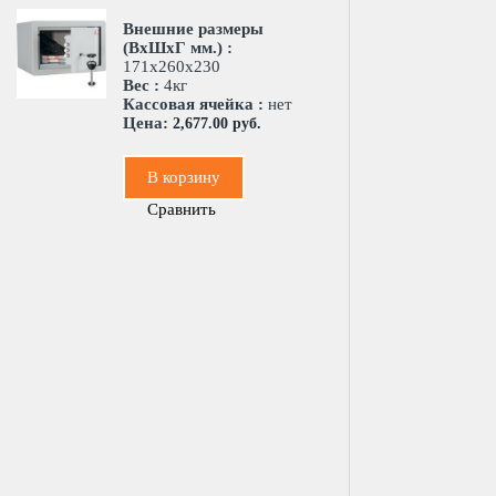
Внешние размеры
(ВхШхГ мм.) :
171х260х230
Вес :
4кг
Кассовая ячейка :
нет
Цена:
2,677.00 руб.
В корзину
Сравнить