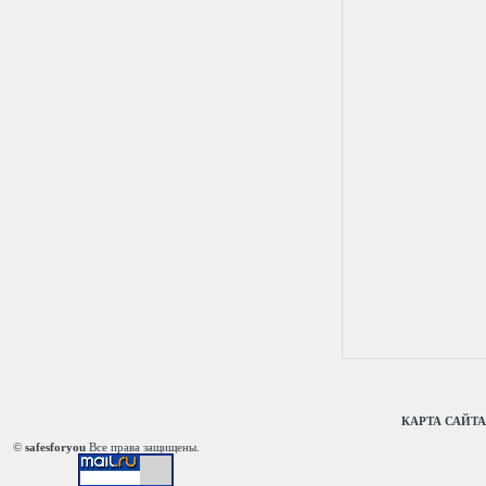
КАРТА САЙТА
©
safesforyou
Все права защищены.