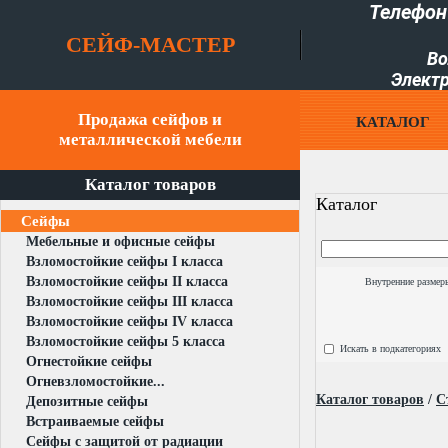
Телефон
СЕЙФ-МАСТЕР
Во
Электр
Продажа сейфов и
КАТАЛОГ
металлической мебели
Каталог товаров
Каталог
Сейфы
Мебельные и офисные сейфы
Взломостойкие сейфы I класса
Взломостойкие сейфы II класса
Внутренние размер
Взломостойкие сейфы III класса
Взломостойкие сейфы IV класса
Взломостойкие сейфы 5 класса
Искать в подкатегориях
Огнестойкие сейфы
Огневзломостойкие...
Каталог товаров
/
С
Депозитные сейфы
Встраиваемые сейфы
Сейфы с защитой от радиации