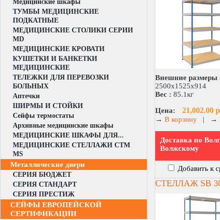
Медицинские шкафы
ТУМБЫ МЕДИЦИНСКИЕ
ПОДКАТНЫЕ
МЕДИЦИНСКИЕ СТОЛИКИ СЕРИИ
MD
МЕДИЦИНСКИЕ КРОВАТИ
КУШЕТКИ И БАНКЕТКИ
МЕДИЦИНСКИЕ
ТЕЛЕЖКИ ДЛЯ ПЕРЕВОЗКИ
Внешние размеры 
2500x1525x914
БОЛЬНЫХ
Вес :
85.1кг
Аптечки
ШИРМЫ И СТОЙКИ
21,002.00 р
Цена:
Сейфы термостаты
→
В корзину
|
→
Архивные медицинские шкафы
МЕДИЦИНСКИЕ ШКАФЫ ДЛЯ...
Доставка по Волг
МЕДИЦИНСКИЕ СТЕЛЛАЖИ CTM
Волжскому
MS
Металлические двери
Добавить к 
СЕРИЯ БЮДЖЕТ
СТЕЛЛАЖ SB 30
СЕРИЯ СТАНДАРТ
СЕРИЯ ПРЕСТИЖ
СЕЙФЫ ЕВРОПЕЙСКОЙ
СЕРТИФИКАЦИИ