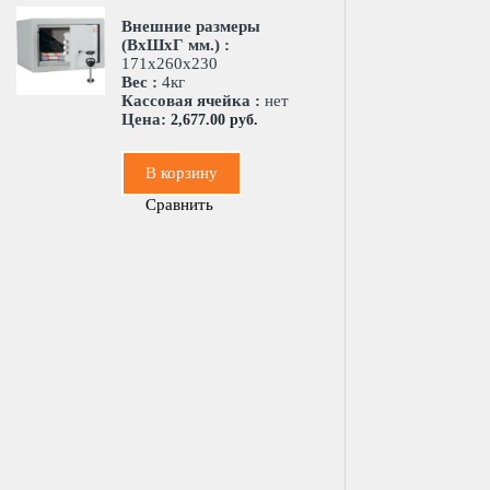
Внешние размеры
(ВхШхГ мм.) :
171х260х230
Вес :
4кг
Кассовая ячейка :
нет
Цена:
2,677.00 руб.
В корзину
Сравнить