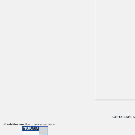
КАРТА САЙТА
©
safesforyou
Все права защищены.