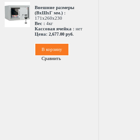
Внешние размеры
(ВхШхГ мм.) :
171х260х230
Вес :
4кг
Кассовая ячейка :
нет
Цена:
2,677.00 руб.
В корзину
Сравнить