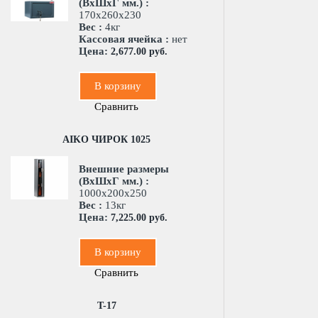
(ВхШхГ мм.) :
170x260x230
Вес :
4кг
Кассовая ячейка :
нет
Цена:
2,677.00 руб.
В корзину
Сравнить
AIKO ЧИРОК 1025
Внешние размеры
(ВхШхГ мм.) :
1000x200x250
Вес :
13кг
Цена:
7,225.00 руб.
В корзину
Сравнить
T-17