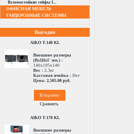
Взломостойкие сейфы I...
ОФИСНАЯ МЕБЕЛЬ
ГАРДЕРОБНЫЕ СИСТЕМЫ
Выгодно
AIKO T-140 KL
Внешние размеры
(ВхШхГ мм.) :
140x195x140
Вес :
2.3кг
Кассовая ячейка :
Нет
Цена:
2,505.00 руб.
В корзину
Сравнить
AIKO T-170 KL
Внешние размеры