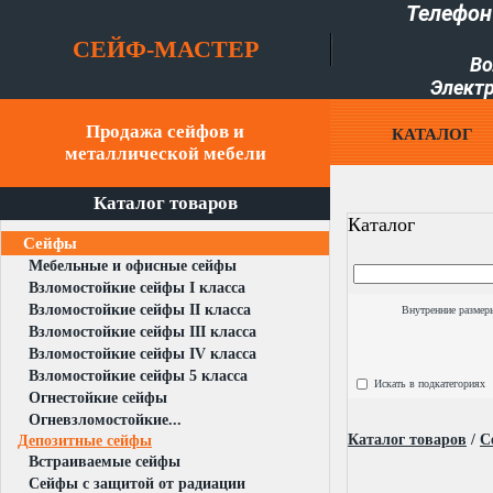
Телефон
СЕЙФ-МАСТЕР
Во
Электр
Продажа сейфов и
КАТАЛОГ
металлической мебели
Каталог товаров
Каталог
Сейфы
Мебельные и офисные сейфы
Взломостойкие сейфы I класса
Взломостойкие сейфы II класса
Внутренние размер
Взломостойкие сейфы III класса
Взломостойкие сейфы IV класса
Взломостойкие сейфы 5 класса
Искать в подкатегориях
Огнестойкие сейфы
Огневзломостойкие...
Каталог товаров
/
С
Депозитные сейфы
Встраиваемые сейфы
Сейфы с защитой от радиации