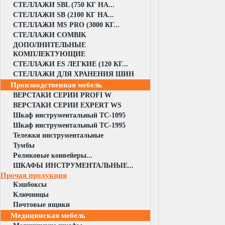
СТЕЛЛАЖИ SBL (750 КГ НА...
СТЕЛЛАЖИ SB (2100 КГ НА...
СТЕЛЛАЖИ MS PRO (3000 КГ...
СТЕЛЛАЖИ COMBIK
ДОПОЛНИТЕЛЬНЫЕ
КОМПЛЕКТУЮЩИЕ
СТЕЛЛАЖИ ES ЛЕГКИЕ (120 КГ...
СТЕЛЛАЖИ ДЛЯ ХРАНЕНИЯ ШИН
Производственная мебель
ВЕРСТАКИ СЕРИИ PROFI W
ВЕРСТАКИ СЕРИИ EXPERT WS
Шкаф инструментальный TC-1095
Шкаф инструментальный TC-1995
Тележки инструментальные
Тумбы
Роликовые конвейеры...
ШКАФЫ ИНСТРУМЕНТАЛЬНЫЕ...
Прочая продукция
Кэшбоксы
Ключницы
Почтовые ящики
Медицинская мебель