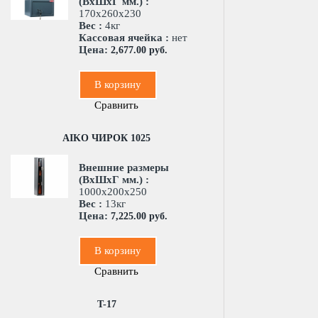
(ВхШхГ мм.) :
170x260x230
Вес :
4кг
Кассовая ячейка :
нет
Цена:
2,677.00 руб.
В корзину
Сравнить
AIKO ЧИРОК 1025
Внешние размеры
(ВхШхГ мм.) :
1000x200x250
Вес :
13кг
Цена:
7,225.00 руб.
В корзину
Сравнить
T-17