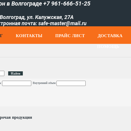
он в Волгограде +7 961-666-51-25
Волгоград, ул. Калужская, 27А
тронная почта: safe-master@mail.ru
Г
КОНТАКТЫ
ПРАЙC ЛИСТ
ДОСТАВКА
ПОМОЩЬ
ы
Внутренний объем
рочая продукция