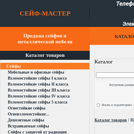
Телеф
СЕЙФ-МАСТЕР
Элек
Продажа сейфов и
КАТАЛО
металлической мебели
Каталог товаров
Каталог
Сейфы
Мебельные и офисные сейфы
Взломостойкие сейфы I класса
Взломостойкие сейфы II класса
Внутренние размер
Взломостойкие сейфы III класса
Взломостойкие сейфы IV класса
Взломостойкие сейфы 5 класса
Искать в подкатегориях
Огнестойкие сейфы
Огневзломостойкие...
Депозитные сейфы
Каталог товаров
/
П
Встраиваемые сейфы
Сейфы с защитой от радиации