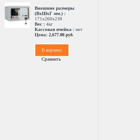
Внешние размеры
(ВхШхГ мм.) :
171х260х230
Вес :
4кг
Кассовая ячейка :
нет
Цена:
2,677.00 руб.
В корзину
Сравнить