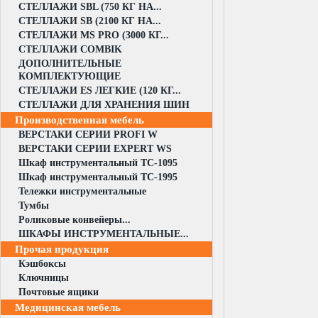
СТЕЛЛАЖИ SBL (750 КГ НА...
СТЕЛЛАЖИ SB (2100 КГ НА...
СТЕЛЛАЖИ MS PRO (3000 КГ...
СТЕЛЛАЖИ COMBIK
ДОПОЛНИТЕЛЬНЫЕ
КОМПЛЕКТУЮЩИЕ
СТЕЛЛАЖИ ES ЛЕГКИЕ (120 КГ...
СТЕЛЛАЖИ ДЛЯ ХРАНЕНИЯ ШИН
Производственная мебель
ВЕРСТАКИ СЕРИИ PROFI W
ВЕРСТАКИ СЕРИИ EXPERT WS
Шкаф инструментальный TC-1095
Шкаф инструментальный TC-1995
Тележки инструментальные
Тумбы
Роликовые конвейеры...
ШКАФЫ ИНСТРУМЕНТАЛЬНЫЕ...
Прочая продукция
Кэшбоксы
Ключницы
Почтовые ящики
Медицинская мебель