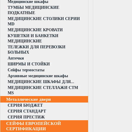
Медицинские шкафы
ТУМБЫ МЕДИЦИНСКИЕ
ПОДКАТНЫЕ
МЕДИЦИНСКИЕ СТОЛИКИ СЕРИИ
MD
МЕДИЦИНСКИЕ КРОВАТИ
КУШЕТКИ И БАНКЕТКИ
МЕДИЦИНСКИЕ
ТЕЛЕЖКИ ДЛЯ ПЕРЕВОЗКИ
БОЛЬНЫХ
Аптечки
ШИРМЫ И СТОЙКИ
Сейфы термостаты
Архивные медицинские шкафы
МЕДИЦИНСКИЕ ШКАФЫ ДЛЯ...
МЕДИЦИНСКИЕ СТЕЛЛАЖИ CTM
MS
Металлические двери
СЕРИЯ БЮДЖЕТ
СЕРИЯ СТАНДАРТ
СЕРИЯ ПРЕСТИЖ
СЕЙФЫ ЕВРОПЕЙСКОЙ
СЕРТИФИКАЦИИ