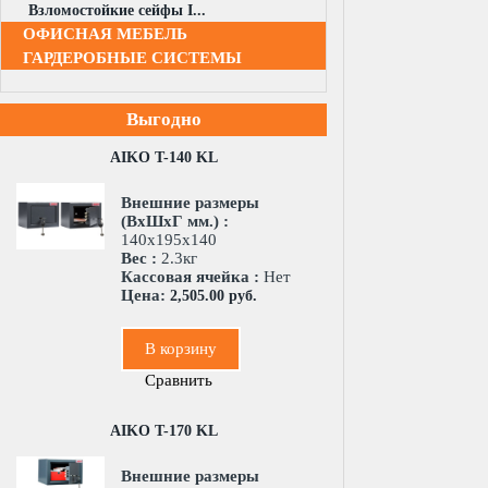
Взломостойкие сейфы I...
ОФИСНАЯ МЕБЕЛЬ
ГАРДЕРОБНЫЕ СИСТЕМЫ
Выгодно
AIKO T-140 KL
Внешние размеры
(ВхШхГ мм.) :
140x195x140
Вес :
2.3кг
Кассовая ячейка :
Нет
Цена:
2,505.00 руб.
В корзину
Сравнить
AIKO T-170 KL
Внешние размеры