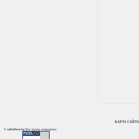
КАРТА САЙТА
©
safesforyou
Все права защищены.