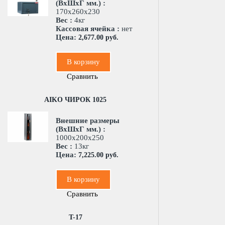
(ВхШхГ мм.) :
170x260x230
Вес :
4кг
Кассовая ячейка :
нет
Цена:
2,677.00 руб.
В корзину
Сравнить
AIKO ЧИРОК 1025
Внешние размеры
(ВхШхГ мм.) :
1000x200x250
Вес :
13кг
Цена:
7,225.00 руб.
В корзину
Сравнить
T-17