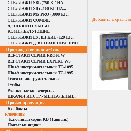
СТЕЛЛАЖИ SBL (750 КГ НА...
СТЕЛЛАЖИ SB (2100 КГ НА...
СТЕЛЛАЖИ MS PRO (3000 КГ...
Добавить к сравне
СТЕЛЛАЖИ COMBIK
ДОПОЛНИТЕЛЬНЫЕ
КОМПЛЕКТУЮЩИЕ
СТЕЛЛАЖИ ES ЛЕГКИЕ (120 КГ...
СТЕЛЛАЖИ ДЛЯ ХРАНЕНИЯ ШИН
Производственная мебель
ВЕРСТАКИ СЕРИИ PROFI W
ВЕРСТАКИ СЕРИИ EXPERT WS
Шкаф инструментальный TC-1095
Шкаф инструментальный TC-1995
Тележки инструментальные
Тумбы
Роликовые конвейеры...
ШКАФЫ ИНСТРУМЕНТАЛЬНЫЕ...
Прочая продукция
Кэшбоксы
Ключницы
Ключницы серии KB (Тайвань)
Почтовые ящики