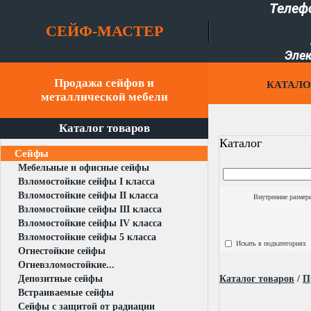
Телеф
СЕЙФ-МАСТЕР
Элек
Продажа сейфов и
КАТАЛО
металлической мебели
Каталог товаров
Каталог
Сейфы
Мебельные и офисные сейфы
Взломостойкие сейфы I класса
Взломостойкие сейфы II класса
Внутренние размер
Взломостойкие сейфы III класса
Взломостойкие сейфы IV класса
Взломостойкие сейфы 5 класса
Искать в подкатегориях
Огнестойкие сейфы
Огневзломостойкие...
Депозитные сейфы
Каталог товаров
/
П
Встраиваемые сейфы
Сейфы с защитой от радиации