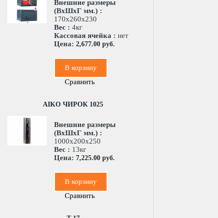
Внешние размеры
(ВхШхГ мм.) :
170x260x230
Вес :
4кг
Кассовая ячейка :
нет
Цена:
2,677.00 руб.
В корзину
Сравнить
AIKO ЧИРОК 1025
Внешние размеры
(ВхШхГ мм.) :
1000x200x250
Вес :
13кг
Цена:
7,225.00 руб.
В корзину
Сравнить