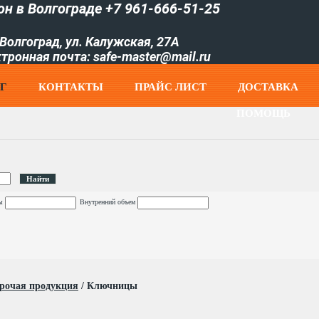
он в Волгограде +7 961-666-51-25
Волгоград, ул. Калужская, 27А
тронная почта: safe-master@mail.ru
Г
КОНТАКТЫ
ПРАЙC ЛИСТ
ДОСТАВКА
ПОМОЩЬ
ы
Внутренний объем
рочая продукция
/
Ключницы