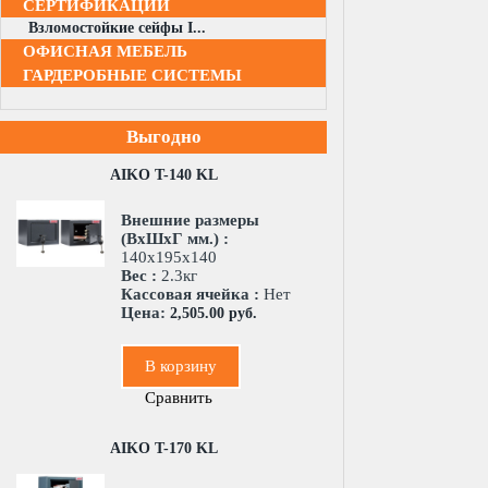
СЕРТИФИКАЦИИ
Взломостойкие сейфы I...
ОФИСНАЯ МЕБЕЛЬ
ГАРДЕРОБНЫЕ СИСТЕМЫ
Выгодно
AIKO T-140 KL
Внешние размеры
(ВхШхГ мм.) :
140x195x140
Вес :
2.3кг
Кассовая ячейка :
Нет
Цена:
2,505.00 руб.
В корзину
Сравнить
AIKO T-170 KL