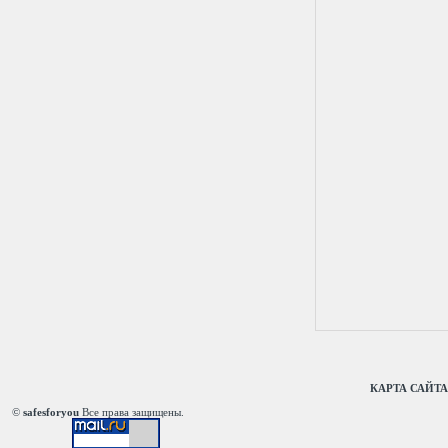
КАРТА САЙТА
©
safesforyou
Все права защищены.