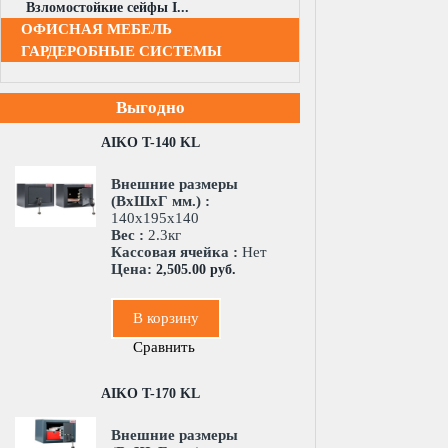
Взломостойкие сейфы I...
ОФИСНАЯ МЕБЕЛЬ
ГАРДЕРОБНЫЕ СИСТЕМЫ
Выгодно
AIKO T-140 KL
Внешние размеры
(ВхШхГ мм.) :
140x195x140
Вес :
2.3кг
Кассовая ячейка :
Нет
Цена:
2,505.00 руб.
В корзину
Сравнить
AIKO T-170 KL
Внешние размеры