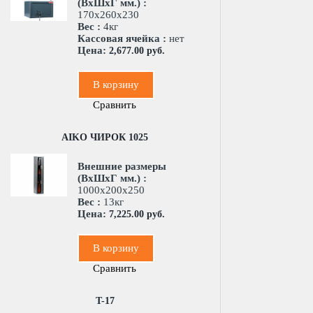
(ВхШхГ мм.) :
170x260x230
Вес :
4кг
Кассовая ячейка :
нет
Цена:
2,677.00 руб.
В корзину
Сравнить
AIKO ЧИРОК 1025
Внешние размеры
(ВхШхГ мм.) :
1000x200x250
Вес :
13кг
Цена:
7,225.00 руб.
В корзину
Сравнить
T-17