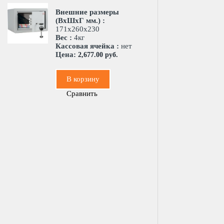
Внешние размеры
(ВхШхГ мм.) :
171х260х230
Вес :
4кг
Кассовая ячейка :
нет
Цена:
2,677.00 руб.
В корзину
Сравнить