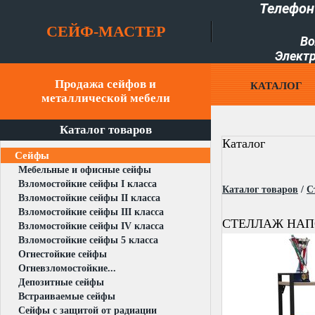
Телефон
СЕЙФ-МАСТЕР
Во
Электр
Продажа сейфов и
КАТАЛОГ
металлической мебели
Каталог товаров
Каталог
Сейфы
Мебельные и офисные сейфы
Взломостойкие сейфы I класса
Каталог товаров
/
С
Взломостойкие сейфы II класса
Взломостойкие сейфы III класса
СТЕЛЛАЖ НАПО
Взломостойкие сейфы IV класса
Взломостойкие сейфы 5 класса
Огнестойкие сейфы
Огневзломостойкие...
Депозитные сейфы
Встраиваемые сейфы
Сейфы с защитой от радиации