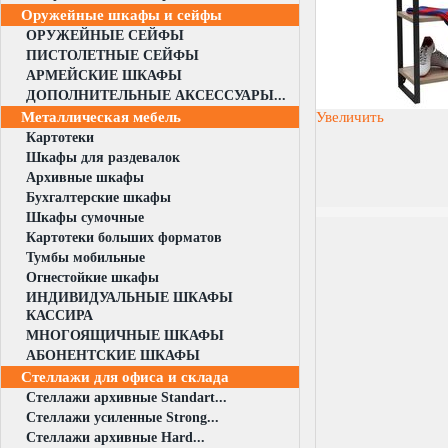
Оружейные шкафы и сейфы
ОРУЖЕЙНЫЕ СЕЙФЫ
ПИСТОЛЕТНЫЕ СЕЙФЫ
АРМЕЙСКИЕ ШКАФЫ
ДОПОЛНИТЕЛЬНЫЕ АКСЕССУАРЫ...
Металлическая мебель
Увеличить
Картотеки
Шкафы для раздевалок
Архивные шкафы
Бухгалтерские шкафы
Шкафы сумочные
Картотеки больших форматов
Тумбы мобильные
Огнестойкие шкафы
ИНДИВИДУАЛЬНЫЕ ШКАФЫ
КАССИРА
МНОГОЯЩИЧНЫЕ ШКАФЫ
АБОНЕНТСКИЕ ШКАФЫ
Стеллажи для офиса и склада
Стеллажи архивные Standart...
Стеллажи усиленные Strong...
Стеллажи архивные Hard...