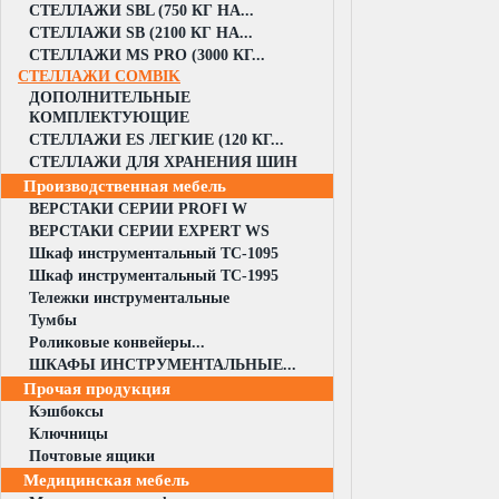
СТЕЛЛАЖИ SBL (750 КГ НА...
СТЕЛЛАЖИ SB (2100 КГ НА...
СТЕЛЛАЖИ MS PRO (3000 КГ...
СТЕЛЛАЖИ COMBIK
ДОПОЛНИТЕЛЬНЫЕ
КОМПЛЕКТУЮЩИЕ
СТЕЛЛАЖИ ES ЛЕГКИЕ (120 КГ...
СТЕЛЛАЖИ ДЛЯ ХРАНЕНИЯ ШИН
Производственная мебель
ВЕРСТАКИ СЕРИИ PROFI W
ВЕРСТАКИ СЕРИИ EXPERT WS
Шкаф инструментальный TC-1095
Шкаф инструментальный TC-1995
Тележки инструментальные
Тумбы
Роликовые конвейеры...
ШКАФЫ ИНСТРУМЕНТАЛЬНЫЕ...
Прочая продукция
Кэшбоксы
Ключницы
Почтовые ящики
Медицинская мебель