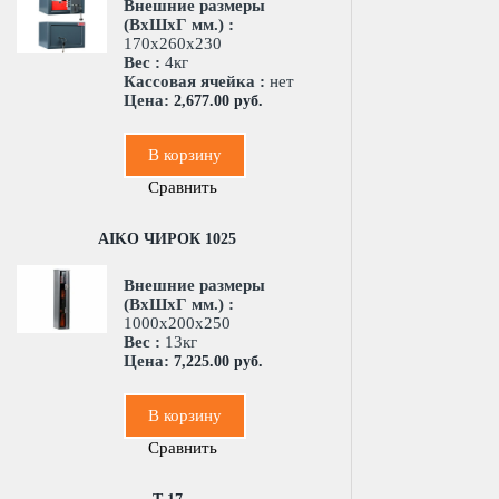
Внешние размеры
(ВхШхГ мм.) :
170x260x230
Вес :
4кг
Кассовая ячейка :
нет
Цена:
2,677.00 руб.
В корзину
Сравнить
AIKO ЧИРОК 1025
Внешние размеры
(ВхШхГ мм.) :
1000x200x250
Вес :
13кг
Цена:
7,225.00 руб.
В корзину
Сравнить