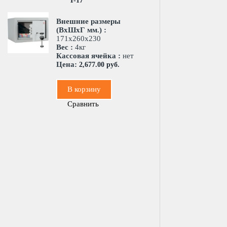
T-17
Внешние размеры
(ВхШхГ мм.) :
171х260х230
Вес :
4кг
Кассовая ячейка :
нет
Цена:
2,677.00 руб.
В корзину
Сравнить