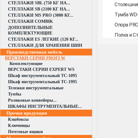
СТЕЛЛАЖИ SBL (750 КГ НА...
Столешниц
СТЕЛЛАЖИ SB (2100 КГ НА...
Тумба WD-1
СТЕЛЛАЖИ MS PRO (3000 КГ...
СТЕЛЛАЖИ COMBIK
Опора PRO
ДОПОЛНИТЕЛЬНЫЕ
КОМПЛЕКТУЮЩИЕ
Полка и Ст
СТЕЛЛАЖИ ES ЛЕГКИЕ (120 КГ...
СТЕЛЛАЖИ ДЛЯ ХРАНЕНИЯ ШИН
Производственная мебель
ВЕРСТАКИ СЕРИИ PROFI W
Комплектующие
ВЕРСТАКИ СЕРИИ EXPERT WS
Шкаф инструментальный TC-1095
Шкаф инструментальный TC-1995
Тележки инструментальные
Тумбы
Роликовые конвейеры...
ШКАФЫ ИНСТРУМЕНТАЛЬНЫЕ...
Прочая продукция
Кэшбоксы
Ключницы
Почтовые ящики