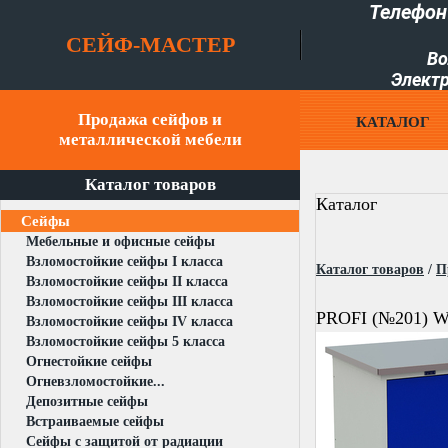
Телефон
СЕЙФ-МАСТЕР
Во
Электр
Продажа сейфов и
КАТАЛОГ
металлической мебели
Каталог товаров
Каталог
Сейфы
Мебельные и офисные сейфы
Взломостойкие сейфы I класса
Каталог товаров
/
П
Взломостойкие сейфы II класса
Взломостойкие сейфы III класса
PROFI (№201) W
Взломостойкие сейфы IV класса
Взломостойкие сейфы 5 класса
Огнестойкие сейфы
Огневзломостойкие...
Депозитные сейфы
Встраиваемые сейфы
Сейфы с защитой от радиации