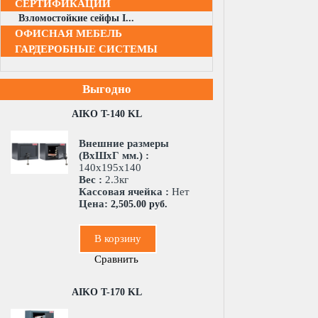
СЕРТИФИКАЦИИ
Взломостойкие сейфы I...
ОФИСНАЯ МЕБЕЛЬ
ГАРДЕРОБНЫЕ СИСТЕМЫ
Выгодно
AIKO T-140 KL
Внешние размеры
(ВхШхГ мм.) :
140x195x140
Вес :
2.3кг
Кассовая ячейка :
Нет
Цена:
2,505.00 руб.
В корзину
Сравнить
AIKO T-170 KL